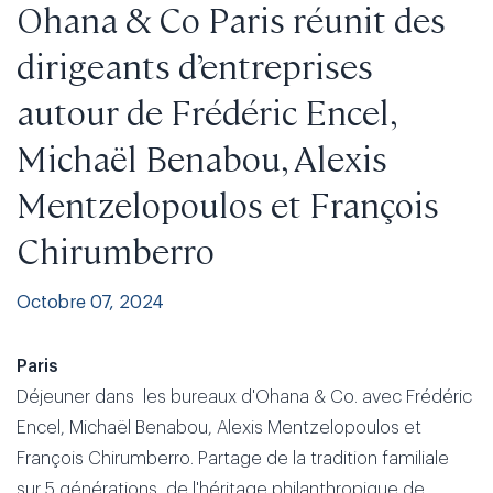
Ohana & Co Paris réunit des
dirigeants d’entreprises
autour de Frédéric Encel,
Michaël Benabou, Alexis
Mentzelopoulos et François
Chirumberro
Octobre 07, 2024
Paris
Déjeuner dans les bureaux d'Ohana & Co. avec Frédéric
Encel, Michaël Benabou, Alexis Mentzelopoulos et
François Chirumberro. Partage de la tradition familiale
sur 5 générations, de l'héritage philanthropique de