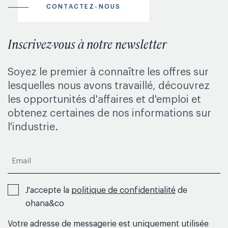
CONTACTEZ-NOUS
Inscrivez-vous à notre newsletter
Soyez le premier à connaître les offres sur
lesquelles nous avons travaillé, découvrez
les opportunités d'affaires et d'emploi et
obtenez certaines de nos informations sur
l'industrie.
Email
*
RGPD
J'accepte la
politique de confidentialité
de
*
ohana&co
Votre adresse de messagerie est uniquement utilisée