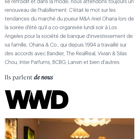
se refroidit et dans la mode, nous attendons toujours un
renouveau de l'habillement. C'était le mot sur les
tendances du marché du joueur M&A Ariel Ohana lors de
la soirée d'été qu'il a co-organisée lundi soir à Los
Angeles pour la société de banque d'investissement de
sa famille, Ohana & Co., qui depuis 1994 a travaillé sur
des accords avec Bandier, The RealReal, Vivian & Silas
Chou, Inter Parfums, BCBG, Lanvin et bien d'autres.
Ils parlent
de nous