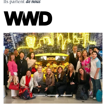
Ils parlent
de nous