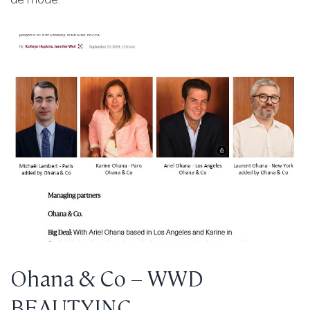
de mode.
Ohana & Co – WWD
BEAUTYINC